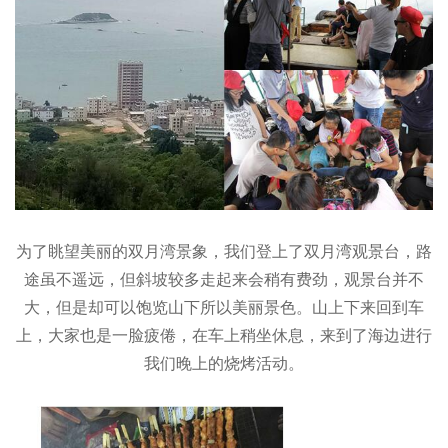
为了眺望美丽的双月湾景象，我们登上了双月湾观景台，路
途虽不遥远，但斜坡较多走起来会稍有费劲，观景台并不
大，但是却可以饱览山下所以美丽景色。山上下来回到车
上，大家也是一脸疲倦，在车上稍坐休息，来到了海边进行
我们晚上的烧烤活动。