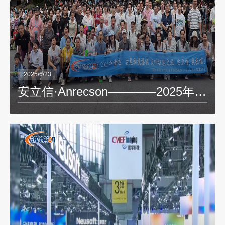
2025/6/23
安立信·Anrecson————2025年清远·古龙秘境 尖叫狂欢之旅