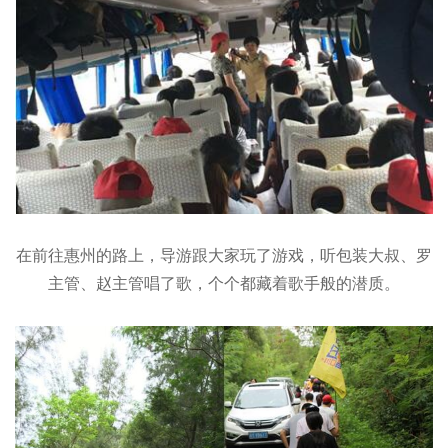
在前往惠州的路上，导游跟大家玩了游戏，听包装大叔、罗
主管、赵主管唱了歌，个个都藏着歌手般的潜质。