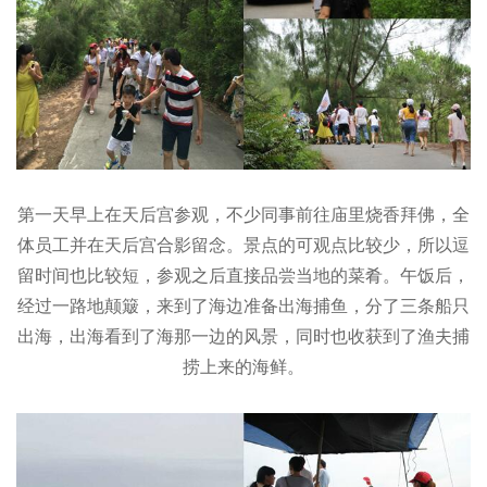
第一天早上在天后宫参观，不少同事前往庙里烧香拜佛，全
体员工并在天后宫合影留念。景点的可观点比较少，所以逗
留时间也比较短，参观之后直接品尝当地的菜肴。午饭后，
经过一路地颠簸，来到了海边准备出海捕鱼，分了三条船只
出海，出海看到了海那一边的风景，同时也收获到了渔夫捕
捞上来的海鲜。