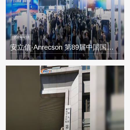
2024/4/18
安立信·Anrecson 第89届中国国际医疗器械春季博览会（CMEF）————医疗行业的显示解决方案品牌供应商