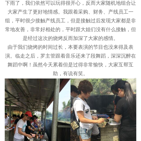
下雨了，我们依然可以玩得很开心，反而大家随机地组合让
大家产生了更好地情感。我跟着采购、财务、产线员工一
组，平时很少接触产线员工，但是接触过后发现大家都是非
常地友善，非常好相处的，平时跟大姐们没有什么接触，但
是经过这次的烧烤反而加深了大家的感情。
由于我们烧烤的时间过长，本要表演的节目也没来得及表
演。临走之后，罗主管跟着音乐还来了段舞蹈，深深沉醉在
舞蹈中啊！虽然今天累着但是过得非常愉快，大家互帮互
助，有说有笑。