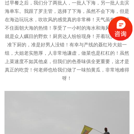
过早餐之后，我们分了两批人，一批人下海，另一批人去滨
海单车。我跟了罗主管，选择了下海，虽然不会下海，但是
在海边玩玩水，吹吹风的感觉真的非常棒！天气虽热，但挡
不住面朝大海的热情！享受了一小时的海水和海风，接下来
就是众人瞩目的野炊！厨房达人纷纷现身！开着玩笑说，看
准下厨的，准是好男人没错！有幸与产线的聂红玲大姐一
组，大姐老实憨厚，人非常地谦虚，做菜也是杠杠的！虽然
上菜速度不如其他桌，但我们的色香味俱全更重要，这才是
真正的吃货！何老师也给我们做了一味拍黄瓜，非常地难得
呀！