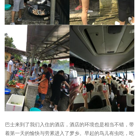
巴士来到了我们入住的酒店，酒店的环境也是相当不错，带
着第一天的愉快与劳累进入了梦乡。早起的鸟儿有虫吃，吃